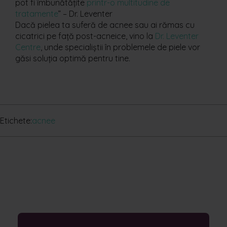
pot fi îmbunătățite
printr-o multitudine de
tratamente
” – Dr. Leventer
Dacă pielea ta suferă de acnee sau ai rămas cu
cicatrici pe față post-acneice, vino la
Dr. Leventer
Centre
, unde specialiștii în problemele de piele vor
găsi soluția optimă pentru tine.
Etichete:
acnee