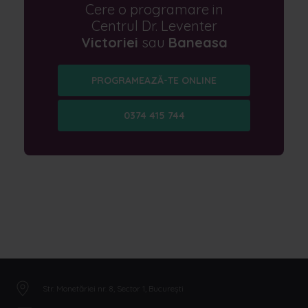
Cere o programare in
Centrul Dr. Leventer
Victoriei
sau
Baneasa
PROGRAMEAZĂ-TE ONLINE
0374 415 744
Str. Monetăriei nr. 8, Sector 1, București