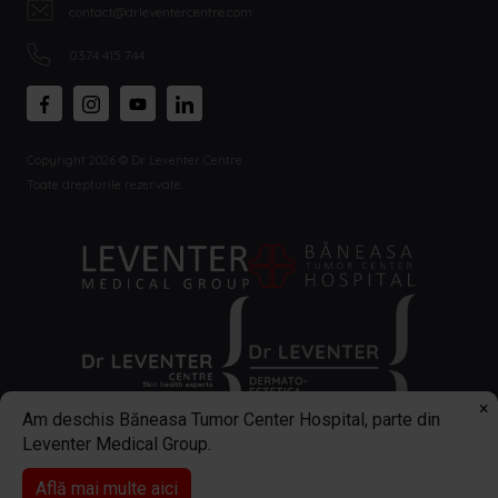
contact@drleventercentre.com
0374 415 744
Copyright 2026 © Dr Leventer Centre
Toate drepturile rezervate.
×
Am deschis Băneasa Tumor Center Hospital, parte din
Leventer Medical Group.
Află mai multe aici