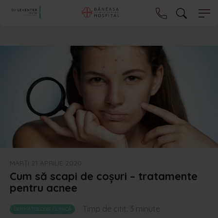
MARȚI 21 APRILIE 2020
Cum să scapi de coșuri – tratamente
pentru acnee
Timp de citit:
3
minute
DERMATOLOGIE CLINICĂ