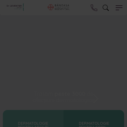
Tratăm
peste 3000
de
afecțiuni dermatologice
DERMATOLOGIE
DERMATOLOGIE