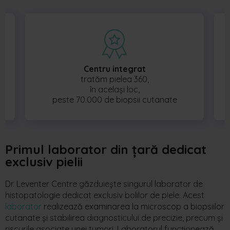
Centru integrat
tratăm pielea 360,
în același loc,
peste 70.000 de biopsii cutanate
Primul laborator din țară dedicat
exclusiv pielii
Dr. Leventer Centre găzduiește singurul laborator de
histopatologie dedicat exclusiv bolilor de piele. Acest
laborator
realizează examinarea la microscop a biopsiilor
cutanate și stabilirea diagnosticului de precizie, precum și
riscurile asociate unei tumori. Laboratorul funcționează