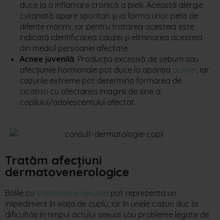
duce la o inflamare cronică a pielii. Această alergie
cutanată apare spontan și ia forma unor pete de
diferite mărimi, iar pentru tratarea acesteia este
indicată identificarea cauzei și eliminarea acesteia
din mediul persoanei afectate.
Acnee juvenilă
. Producția excesivă de sebum sau
afecțiunile hormonale pot duce la apariția
acneei
, iar
cazurile extreme pot determina formarea de
cicatrici cu afectarea imaginii de sine a
copilului/adolescentului afectat.
Tratăm afecțiuni
dermatovenerologice
Bolile cu
transmitere sexuală
pot reprezenta un
impediment în viața de cuplu, iar în unele cazuri duc la
dificultăți în timpul actului sexual sau probleme legate de