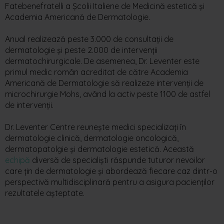
Fatebenefratelli a Școlii Italiene de Medicină estetică și
Academia Americană de Dermatologie.
Anual realizează peste 3.000 de consultații de
dermatologie și peste 2.000 de intervenții
dermatochirurgicale. De asemenea, Dr. Leventer este
primul medic român acreditat de către Academia
Americană de Dermatologie să realizeze intervenții de
microchirurgie Mohs, având la activ peste 1100 de astfel
de intervenții.
Dr. Leventer Centre reunește medici specializați în
dermatologie clinică, dermatologie oncologică,
dermatopatolgie și dermatologie estetică. Această
echipă
diversă de specialiști răspunde tuturor nevoilor
care țin de dermatologie și abordează fiecare caz dintr-o
perspectivă multidisciplinară pentru a asigura pacienților
rezultatele așteptate.