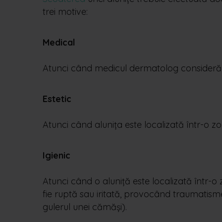
trei motive:
Medical
Atunci când medicul dermatolog consideră c
Estetic
Atunci când alunița este localizată într-o zo
Igienic
Atunci când o aluniță este localizată într-o 
fie ruptă sau iritată, provocând traumatism
gulerul unei cămăși).