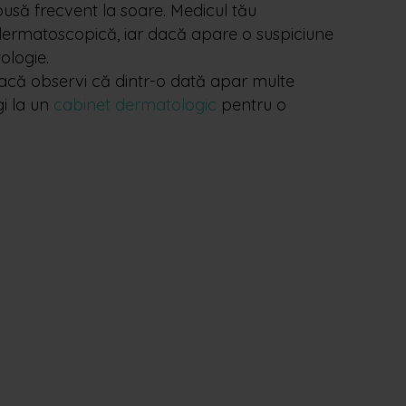
pusă frecvent la soare. Medicul tău
 dermatoscopică, iar dacă apare o suspiciune
ologie.
dacă observi că dintr-o dată apar multe
i la un
cabinet dermatologic
pentru o