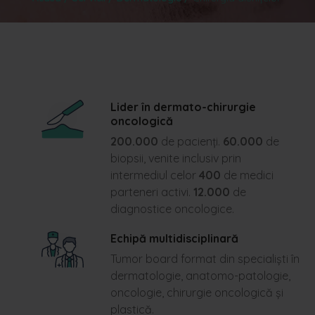
Lider în dermato-chirurgie
oncologică
200.000
de pacienți.
60.000
de
biopsii, venite inclusiv prin
intermediul celor
400
de medici
parteneri activi.
12.000
de
diagnostice oncologice.
Echipă multidisciplinară
Tumor board format din specialiști în
dermatologie, anatomo-patologie,
oncologie, chirurgie oncologică și
plastică.