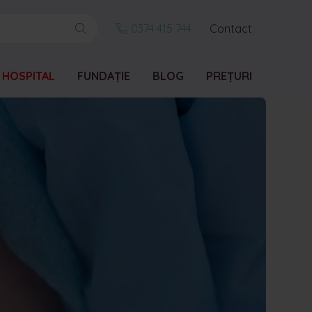
0374 415 744
Contact
 HOSPITAL
FUNDAȚIE
BLOG
PREȚURI