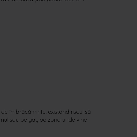
au de îmbrăcăminte, existând riscul să
ienul sau pe gât, pe zona unde vine