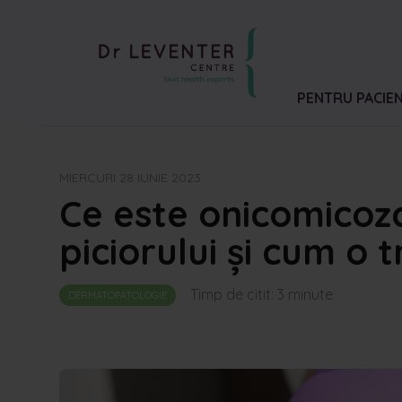
PENTRU PACIEN
MIERCURI 28 IUNIE 2023
Ce este onicomicoz
piciorului și cum o 
Timp de citit:
3
minute
DERMATOPATOLOGIE