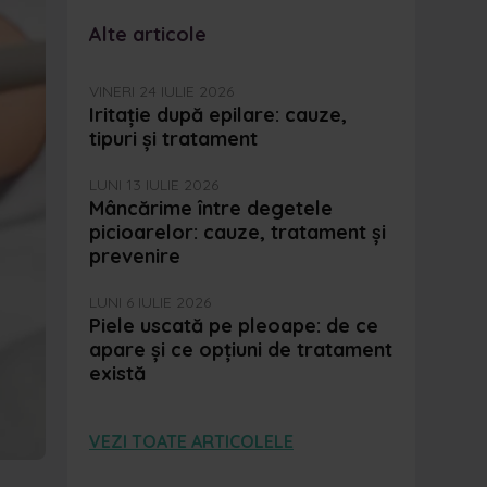
Alte articole
VINERI 24 IULIE 2026
Iritație după epilare: cauze,
tipuri și tratament
LUNI 13 IULIE 2026
Mâncărime între degetele
picioarelor: cauze, tratament și
prevenire
LUNI 6 IULIE 2026
Piele uscată pe pleoape: de ce
apare și ce opțiuni de tratament
există
VEZI TOATE ARTICOLELE