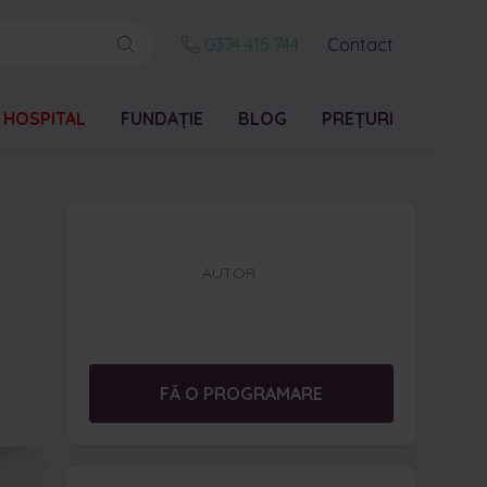
0374 415 744
Contact
 HOSPITAL
FUNDAȚIE
BLOG
PREȚURI
AUTOR
FĂ O PROGRAMARE