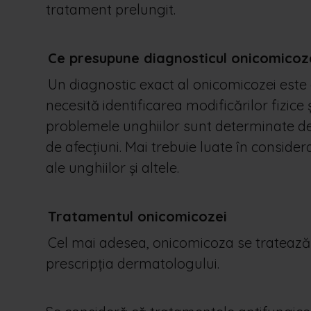
tratament prelungit.
Ce presupune diagnosticul onicomicoz
Un diagnostic exact al onicomicozei este
necesită identificarea modificărilor fizice
problemele unghiilor sunt determinate de 
de afecțiuni. Mai trebuie luate în conside
ale unghiilor și altele.
Tratamentul onicomicozei
Cel mai adesea, onicomicoza se tratează 
prescripția dermatologului.