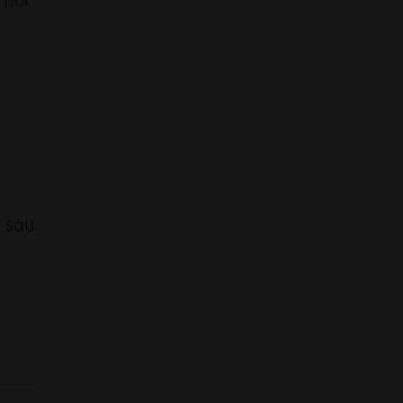
j sau