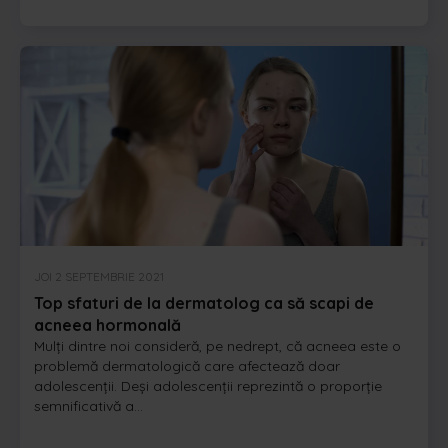
JOI 2 SEPTEMBRIE 2021
Top sfaturi de la dermatolog ca să scapi de
acneea hormonală
Mulți dintre noi consideră, pe nedrept, că acneea este o
problemă dermatologică care afectează doar
adolescenții. Deși adolescenții reprezintă o proporție
semnificativă a...