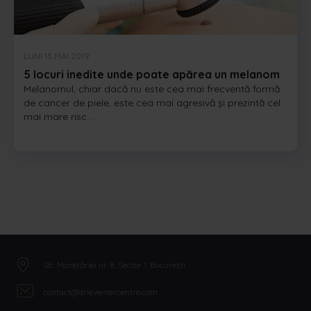
LUNI 13 MAI 2019
5 locuri inedite unde poate apărea un melanom
Melanomul, chiar dacă nu este cea mai frecventă formă
de cancer de piele, este cea mai agresivă și prezintă cel
mai mare risc...
Str. Monetăriei nr. 8, Sector 1, București
contact@drleventercentre.com