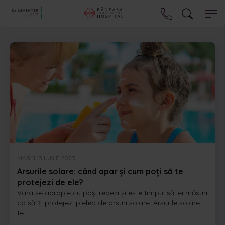
MARȚI 13 IUNIE 2023
Arsurile solare: când apar și cum poți să te
protejezi de ele?
Vara se apropie cu pași repezi și este timpul să iei măsuri
ca să îți protejezi pielea de arsuri solare. Arsurile solare
te...