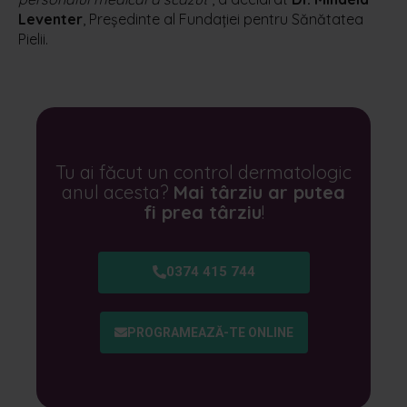
Leventer
, Preşedinte al Fundaţiei pentru Sănătatea
Pielii.
Tu ai făcut un control dermatologic
anul acesta?
Mai târziu ar putea
fi prea târziu
!
0374 415 744
PROGRAMEAZĂ-TE ONLINE