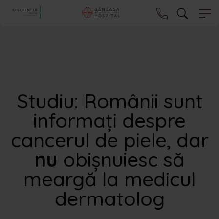
Studiu: Românii sunt
informați despre
cancerul de piele, dar
nu
obișnuiesc să
meargă la medicul
dermatolog