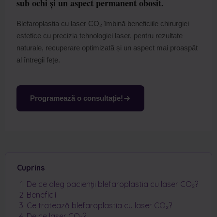
sub ochi și un aspect permanent obosit.
Blefaroplastia cu laser CO₂ îmbină beneficiile chirurgiei
estetice cu precizia tehnologiei laser, pentru rezultate
naturale, recuperare optimizată și un aspect mai proaspăt
al întregii fețe.
Programează o consultație!
Cuprins
De ce aleg pacienții blefaroplastia cu laser CO₂?
Beneficii
Ce tratează blefaroplastia cu laser CO₂?
De ce laser CO₂?