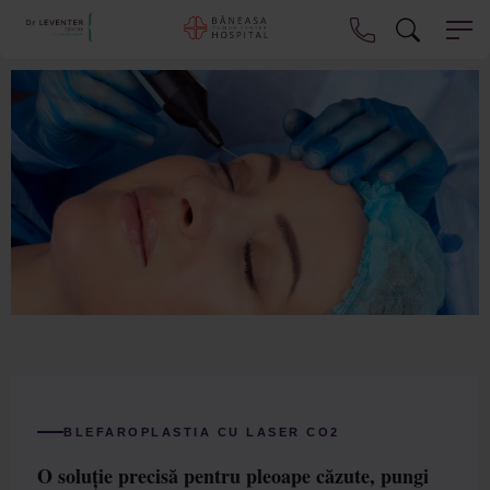
BLEFAROPLASTIA CU LASER CO2
O soluție precisă pentru pleoape căzute, pungi