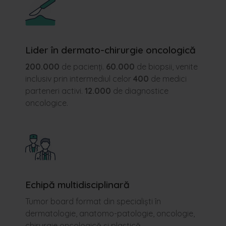
Lider în dermato-chirurgie oncologică
200.000
de pacienți.
60.000
de biopsii, venite
inclusiv prin intermediul celor
400
de medici
parteneri activi.
12.000
de diagnostice
oncologice.
Echipă multidisciplinară
Tumor board format din specialiști în
dermatologie, anatomo-patologie, oncologie,
chirurgie oncologică și plastică.