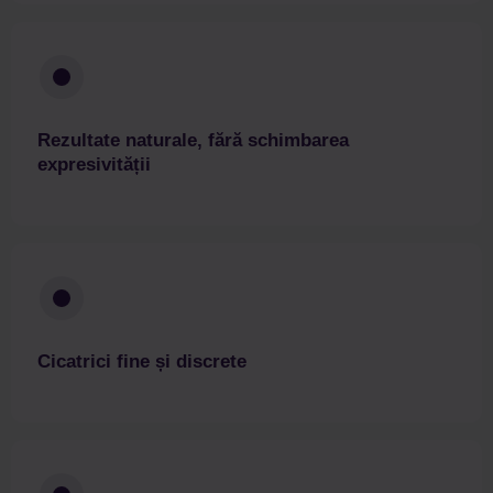
Rezultate naturale, fără schimbarea
expresivității
Cicatrici fine și discrete