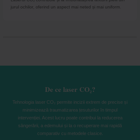
jurul ochilor, oferind un aspect mai neted și mai uniform.
De ce laser CO₂?
Tehnologia laser CO₂ permite incizii extrem de precise și
minimizează traumatizarea țesuturilor în timpul
intervenției. Acest lucru poate contribui la reducerea
sângerării, a edemului și la o recuperare mai rapidă
comparativ cu metodele clasice.