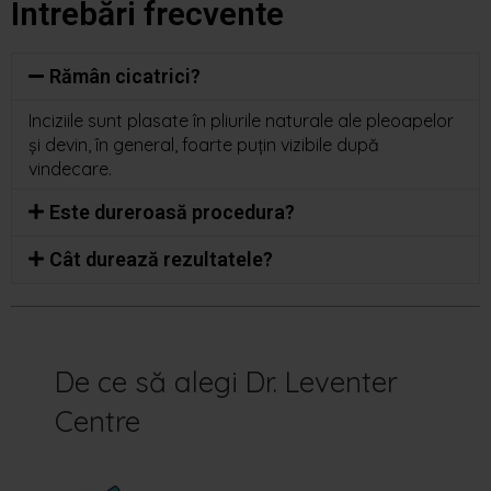
Întrebări frecvente
Rămân cicatrici?
Inciziile sunt plasate în pliurile naturale ale pleoapelor
și devin, în general, foarte puțin vizibile după
vindecare.
Este dureroasă procedura?
Cât durează rezultatele?
De ce să alegi Dr. Leventer
Centre