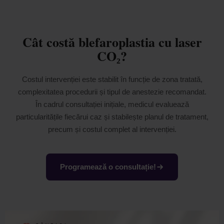
Cât costă blefaroplastia cu laser
CO₂?
Costul intervenției este stabilit în funcție de zona tratată,
complexitatea procedurii și tipul de anestezie recomandat.
În cadrul consultației inițiale, medicul evaluează
particularitățile fiecărui caz și stabilește planul de tratament,
precum și costul complet al intervenției.
Programează o consultație!