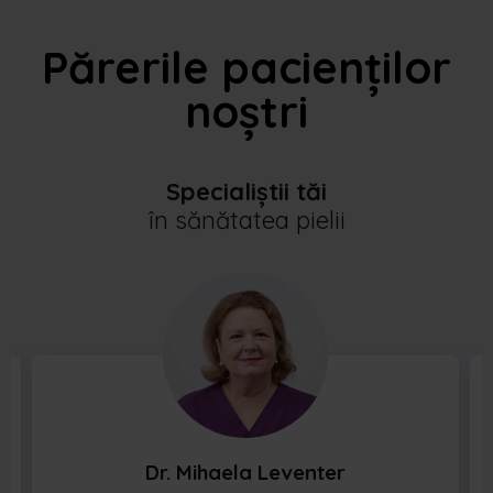
Părerile pacienților
noștri
Specialiștii tăi
în sănătatea pielii
Dr. Mihaela Leventer