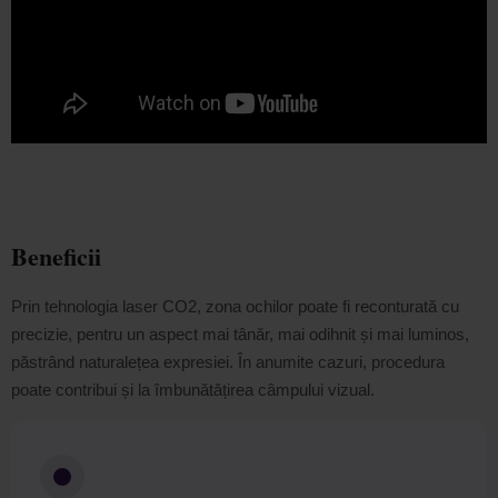
Beneficii
Prin tehnologia laser CO2, zona ochilor poate fi reconturată cu
precizie, pentru un aspect mai tânăr, mai odihnit și mai luminos,
păstrând naturalețea expresiei. În anumite cazuri, procedura
poate contribui și la îmbunătățirea câmpului vizual.