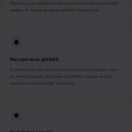
Procedura se realizează sub anestezie locală, cu sau fără
sedare, în funcție de particularitățile fiecărui caz.
Recuperarea ghidată
În primele zile pot apărea edem și echimoze ușoare, care
se remit progresiv. Reluarea activităților sociale se face
conform recomandărilor medicului.