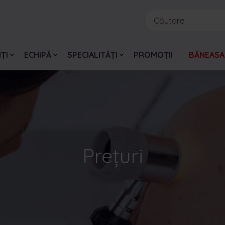
ȚI
ECHIPĂ
SPECIALITĂȚI
PROMOȚII
BĂNEASA
Prețuri