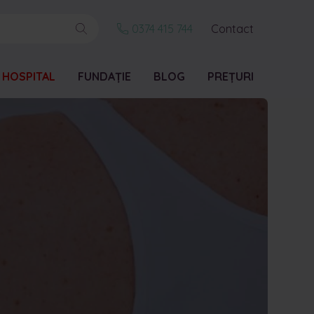
0374 415 744
Contact
 HOSPITAL
FUNDAȚIE
BLOG
PREȚURI