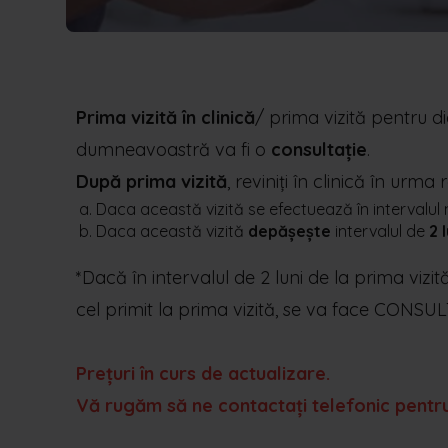
Prima vizită în clinică
/ prima vizită pentru 
dumneavoastră va fi o
consultație
.
După prima vizită
, reviniți în clinică în urm
Daca această vizită se efectuează în intervalu
Daca această vizită
depășește
intervalul de
2 
*Dacă în intervalul de 2 luni de la prima vizit
cel primit la prima vizită, se va face CONSUL
Prețuri în curs de actualizare.
Vă rugăm să ne contactați telefonic pentru