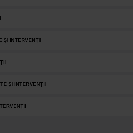
I
 ȘI INTERVENȚII
ȚII
TE ȘI INTERVENȚII
NTERVENȚII