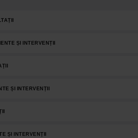
TAȚII
ENTE ȘI INTERVENȚII
ȚII
TE ȘI INTERVENȚII
II
E ȘI INTERVENȚII