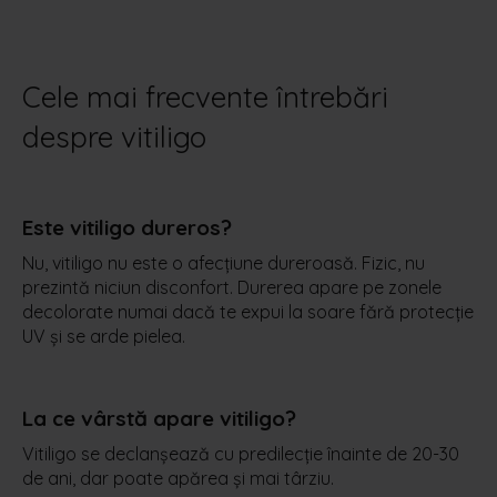
Cele mai frecvente întrebări
despre vitiligo
Este vitiligo dureros?
Nu, vitiligo nu este o afecțiune dureroasă. Fizic, nu
prezintă niciun disconfort. Durerea apare pe zonele
decolorate numai dacă te expui la soare fără protecție
UV și se arde pielea.
La ce vârstă apare vitiligo?
Vitiligo se declanșează cu predilecție înainte de 20-30
de ani, dar poate apărea și mai târziu.