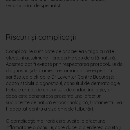
recomandat de specialist.
Riscuri și complicații
Complicațiile sunt date de asocierea vitiligo cu alte
afecțiuni autoimune – endocrine sau de altă natură.
Acestea pot fi evitate prin respectarea protocolului de
diagnostic și tratament recomandat de experții în
sănătatea pielii de la Dr. Leventer Centre București:
odată stabilit diagnosticul, consultul de dermatologie
trebuie urmat de un consult de endocrinologie, iar
dacă este constatată prezența unei afecțiuni
subiacente de natură endocrinologică, tratamentul va
fi adaptat pentru a viza ambele tulburări.
O complicație mai rară este uveita, o afecțiune
inflamatorie a ochiului, care duce la pierderea acuității