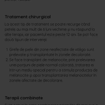
Tratament chirurgical
La acest tip de tratament se poate recurge când
petele au mai mult de 6 luni vechime şi nu răspund la
alte terapii, iar pacientul este peste 12 ani. Se pot face
două tipuri de intervenții:
Grefe de piele din zone neafectate de vitiligo sunt
prelevate și transplantate în zonele decolorate.
Se face transplant de melanocite, prin prelevarea
unei porțiuni de piele normal colorată, tratarea ei
într-un mediu special pentru a stimula producția de
melanocite și apoi transplantarea melanocitelor în
zonele afectate de decolorare.
Terapii combinate