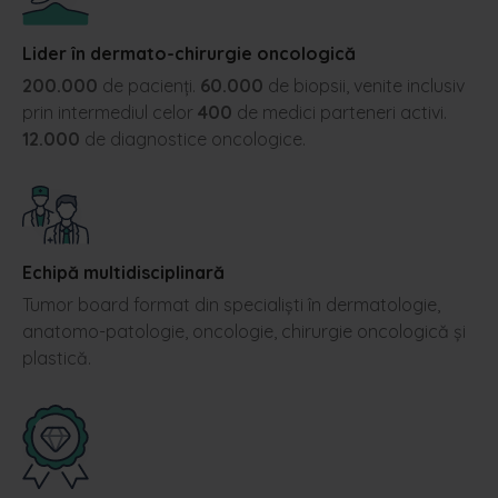
Lider în dermato-chirurgie oncologică
200.000
de pacienți.
60.000
de biopsii, venite inclusiv
prin intermediul celor
400
de medici parteneri activi.
12.000
de diagnostice oncologice.
Echipă multidisciplinară
Tumor board format din specialiști în dermatologie,
anatomo-patologie, oncologie, chirurgie oncologică și
plastică.