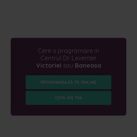
Cere o programare in
Centrul Dr. Leventer
Victoriei
sau
Baneasa
PROGRAMEAZĂ-TE ONLINE
0374 415 744