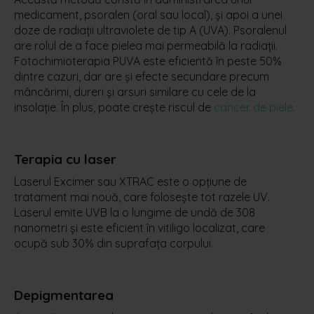
medicament, psoralen (oral sau local), şi apoi a unei
doze de radiaţii ultraviolete de tip A (UVA). Psoralenul
are rolul de a face pielea mai permeabilă la radiaţii.
Fotochimioterapia PUVA este eficientă în peste 50%
dintre cazuri, dar are şi efecte secundare precum
mâncărimi, dureri şi arsuri similare cu cele de la
insolaţie. În plus, poate creşte riscul de
cancer de piele.
Terapia cu laser
Laserul Excimer sau XTRAC este o opțiune de
tratament mai nouă, care folosește tot razele UV.
Laserul emite UVB la o lungime de undă de 308
nanometri și este eficient în vitiligo localizat, care
ocupă sub 30% din suprafaţa corpului.
Depigmentarea