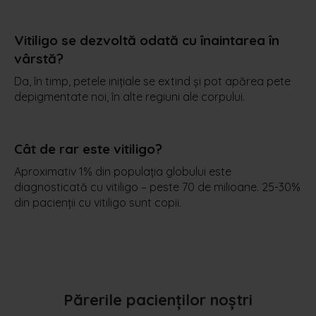
Vitiligo se dezvoltă odată cu înaintarea în
vârstă?
Da, în timp, petele inițiale se extind și pot apărea pete
depigmentate noi, în alte regiuni ale corpului.
Cât de rar este vitiligo?
Aproximativ 1% din populația globului este
diagnosticată cu vitiligo – peste 70 de milioane. 25-30%
din pacienții cu vitiligo sunt copii.
Părerile pacienților noștri