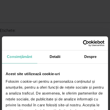
Etichete:
Consimțământ
Detalii
Despre
Acest site utilizează cookie-uri
Folosim cookie-uri pentru a personaliza conținutul și
Cere o programare in
anunțurile, pentru a oferi funcții de rețele sociale și pentru
Centrul Dr. Leventer
a analiza traficul. De asemenea, le oferim partenerilor de
Victoriei
sau
Baneasa
rețele sociale, de publicitate și de analize informații cu
privire la modul în care folosiți site-ul nostru. Aceștia le