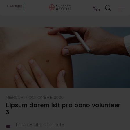
MIERCURI 7 OCTOMBRIE 2020
Lipsum dorem isit pro bono volunteer
3
Timp de citit:
< 1
minute