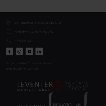
Str. Monetăriei nr. 8, Sector 1, București
contact@drleventercentre.com
0374 415 744
Copyright 2026 © Dr Leventer Centre
Toate drepturile rezervate.