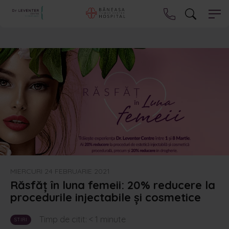
MIERCURI 24 FEBRUARIE 2021
Răsfăț în luna femeii: 20% reducere la
procedurile injectabile și cosmetice
Timp de citit:
< 1
minute
STIRI