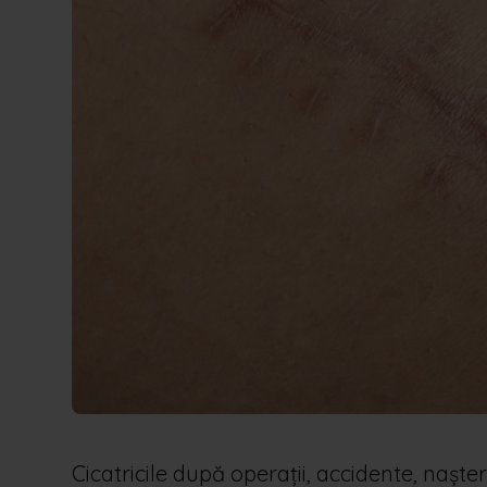
Cicatricile după operații, accidente, nașter