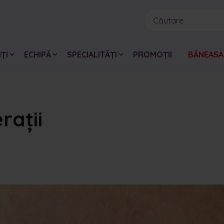
ȚI
ECHIPĂ
SPECIALITĂȚI
PROMOȚII
BĂNEASA
rații