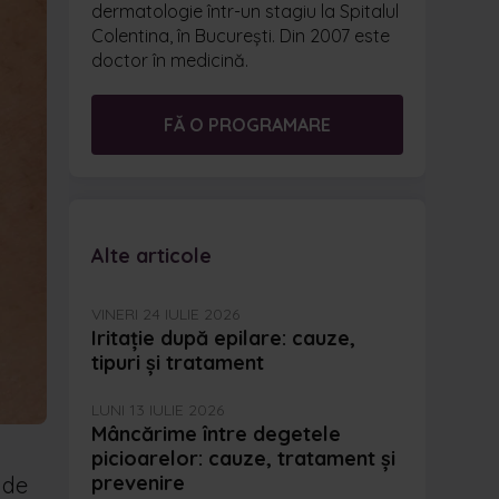
dermatologie într-un stagiu la Spitalul
Colentina, în București. Din 2007 este
doctor în medicină.
FĂ O PROGRAMARE
Alte articole
VINERI 24 IULIE 2026
Iritație după epilare: cauze,
tipuri și tratament
LUNI 13 IULIE 2026
Mâncărime între degetele
picioarelor: cauze, tratament și
prevenire
 de