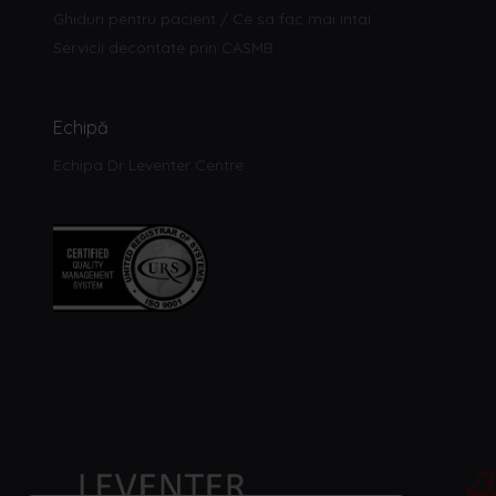
Ghiduri pentru pacient / Ce sa fac mai intai
Servicii decontate prin CASMB
Echipă
Echipa Dr Leventer Centre