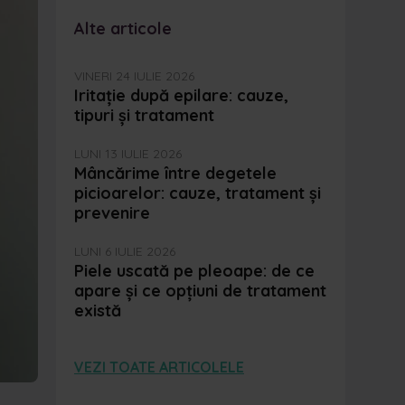
Alte articole
VINERI 24 IULIE 2026
Iritație după epilare: cauze,
tipuri și tratament
LUNI 13 IULIE 2026
Mâncărime între degetele
picioarelor: cauze, tratament și
prevenire
LUNI 6 IULIE 2026
Piele uscată pe pleoape: de ce
apare și ce opțiuni de tratament
există
VEZI TOATE ARTICOLELE