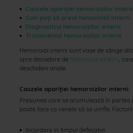
Cauzele apariției hemoroizilor intern
Cum poți să previi hemoroizii interni
Diagnosticul hemoroizilor interni
Tratamentul hemoroizilor interni
Hemoroizii interni sunt vase de sânge dila
spre deosebire de
hemoroizii externi
, car
deschiderii anale.
Cauzele apariției hemoroizilor interni:
Presiunea care se acumulează în partea in
poate face ca venele să se umfle. Factorii 
încordare în timpul defecației