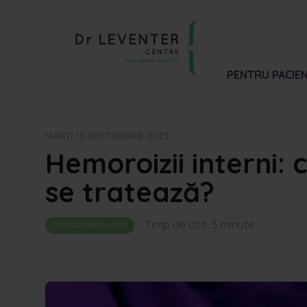
PENTRU PACIEN
MARȚI 19 SEPTEMBRIE 2023
Hemoroizii interni: 
se tratează?
Timp de citit:
3
minute
DERMATOPATOLOGIE