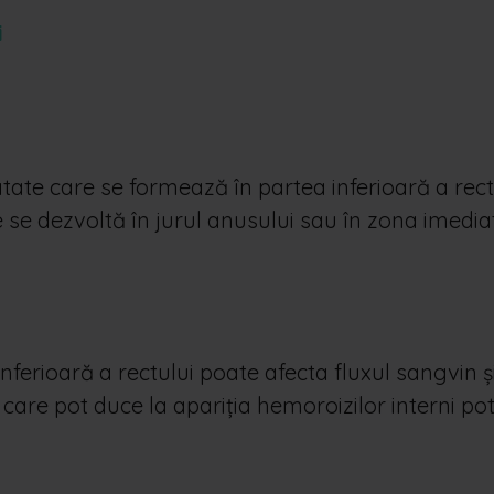
i
tate care se formează în partea inferioară a rect
e se dezvoltă în jurul anusului sau în zona imedia
ferioară a rectului poate afecta fluxul sangvin ș
care pot duce la apariția hemoroizilor interni pot 