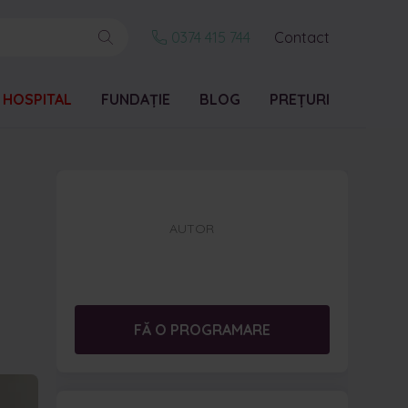
0374 415 744
Contact
 HOSPITAL
FUNDAȚIE
BLOG
PREȚURI
AUTOR
FĂ O PROGRAMARE