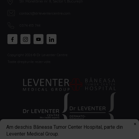
Str. Monetăriei nr. 8, Sector 1, București
contact@drleventercentre.com
0374 415 744
Copyright 2026 © Dr Leventer Centre
Toate drepturile rezervate.
×
Am deschis Băneasa Tumor Center Hospital, parte din
Leventer Medical Group.