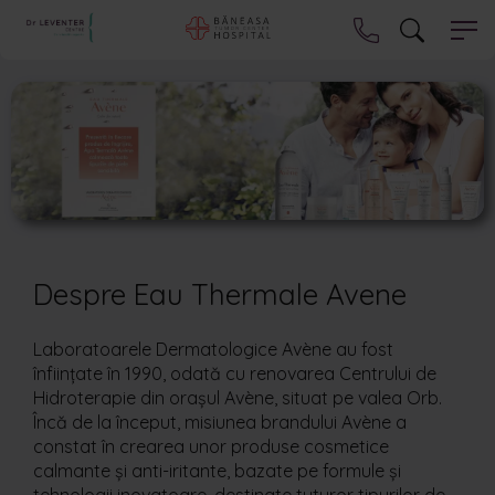
Despre Eau Thermale Avene
Laboratoarele Dermatologice
Avène au fost
înființate în 1990, odată cu renovarea Centrului de
Hidroterapie din orașul Avène, situat pe valea Orb.
Încă de la început, misiunea brandului Avène a
constat în crearea unor produse cosmetice
calmante și anti-iritante, bazate pe formule și
tehnologii inovatoare, destinate tuturor tipurilor de