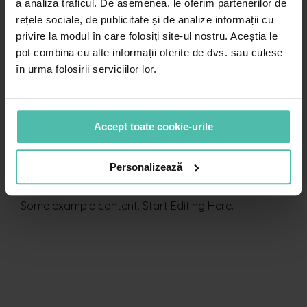
a analiza traficul. De asemenea, le oferim partenerilor de
rețele sociale, de publicitate și de analize informații cu
privire la modul în care folosiți site-ul nostru. Aceștia le
pot combina cu alte informații oferite de dvs. sau culese
în urma folosirii serviciilor lor.
Accept toate cookie-urile
Titlu
Personalizează
Some example content. Start Editing Here.