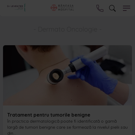
- Dermato Oncologie -
Tratament pentru tumorile benigne
În practica dermatologică poate fi identificată o gamă
largă de tumori benigne care se formează la nivelul pielii sau
din…