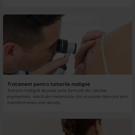
Tratament pentru tumorile maligne
Tumora malignă de piele este formată din celulele
pigmentare, adică din melanocite. Ea se poate dezvolta prin
transformarea unei alunițe…