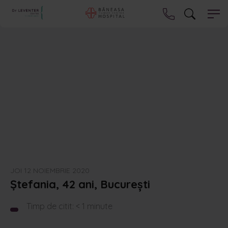
JOI 12 NOIEMBRIE 2020
Ștefania, 42 ani, București
Timp de citit:
< 1
minute