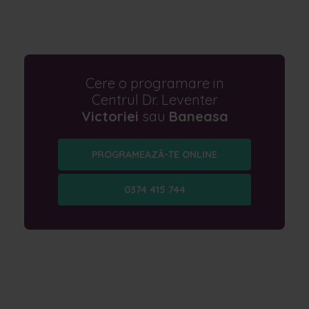
Cere o programare in
Centrul Dr. Leventer
Victoriei
sau
Baneasa
PROGRAMEAZĂ-TE ONLINE
0374 415 744