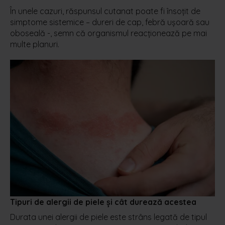
În unele cazuri, răspunsul cutanat poate fi însoțit de
simptome sistemice – dureri de cap, febră ușoară sau
oboseală -, semn că organismul reacționează pe mai
multe planuri.
Tipuri de alergii de piele și cât durează acestea
Durata unei alergii de piele este strâns legată de tipul