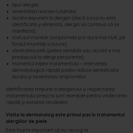
tipul alergiei;
severitatea reacției cutanate;
durata expunerii la alergen (dacă sursa nu este
identificată și eliminată, alergia va continua să se
manifeste);
statusul imunitar (simptomele pot dura mai mult, pe
fondul imunității scăzute);
sănătatea pielii (pielea sensibilă sau uscată e mai
predispusă la alergii persistente);
momentul inițierii tratamentului – intervenția
dermatologică rapidă poate reduce semnificativ
durata și severitatea simptomelor.
Identificarea timpurie a alergenului și respectarea
tratamentului prescris sunt esențiale pentru vindecarea
rapidă și evitarea recidivelor.
Vizita la dermatolog este primul pas în tratamentul
alergiilor de piele
Este foarte important să nu recurgi la