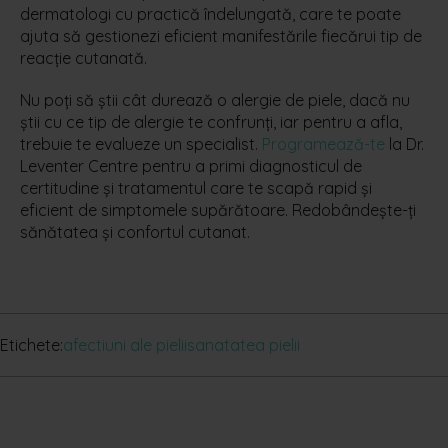
dermatologi cu practică îndelungată, care te poate
ajuta să gestionezi eficient manifestările fiecărui tip de
reacție cutanată.
Nu poți să știi cât durează o alergie de piele, dacă nu
știi cu ce tip de alergie te confrunți, iar pentru a afla,
trebuie te evalueze un specialist.
Programează-te
la Dr.
Leventer Centre pentru a primi diagnosticul de
certitudine și tratamentul care te scapă rapid și
eficient de simptomele supărătoare. Redobândește-ți
sănătatea și confortul cutanat.
Etichete:
afectiuni ale pielii
sanatatea pielii