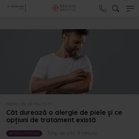
MIERCURI 28 MAI 2025
Cât durează o alergie de piele și ce
opțiuni de tratament există
Timp de citit:
8
minute
ARTICOLE MEDICALE