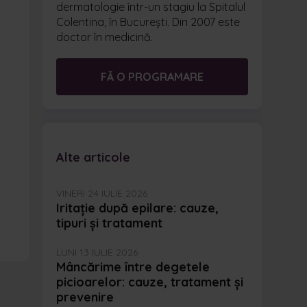
dermatologie într-un stagiu la Spitalul
Colentina, în București. Din 2007 este
doctor în medicină.
FĂ O PROGRAMARE
Alte articole
VINERI 24 IULIE 2026
Iritație după epilare: cauze,
tipuri și tratament
LUNI 13 IULIE 2026
Mâncărime între degetele
picioarelor: cauze, tratament și
prevenire