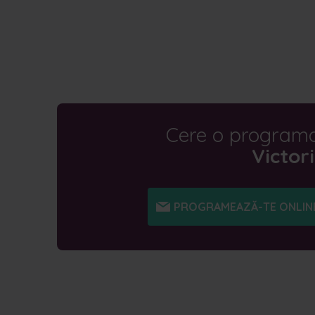
Cere o programar
Victori
PROGRAMEAZĂ-TE ONLIN