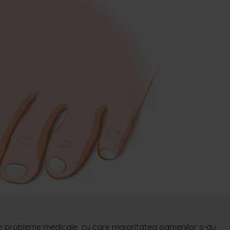
e probleme medicale, cu care majoritatea oamenilor s-au