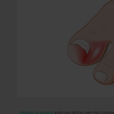
Unghia încarnată
este una dintre cele mai comun