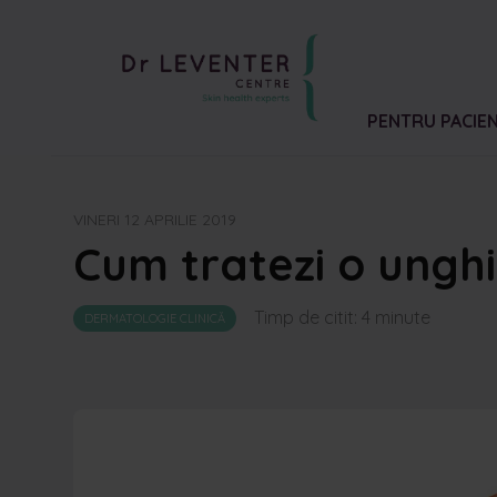
PENTRU PACIEN
VINERI 12 APRILIE 2019
Cum tratezi o ungh
Timp de citit:
4
minute
DERMATOLOGIE CLINICĂ