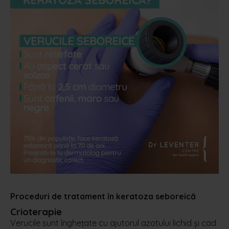
Proceduri de tratament în keratoza seboreică
Crioterapie
Verucile sunt înghețate cu ajutorul azotului lichid și cad