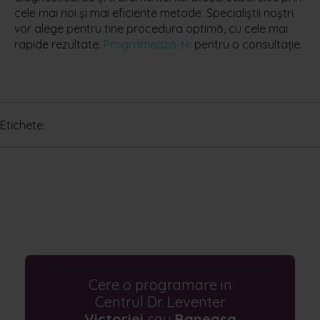
cele mai noi și mai eficiente metode. Specialiștii noștri
vor alege pentru tine procedura optimă, cu cele mai
rapide rezultate.
Programează-te
pentru o consultație.
Etichete:
Cere o programare in
Centrul Dr. Leventer
Victoriei
sau
Baneasa