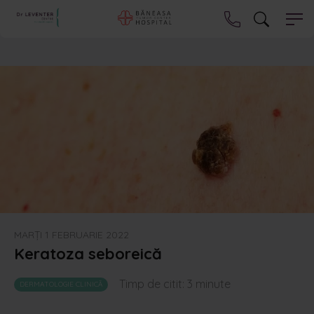
MARȚI 1 FEBRUARIE 2022
Keratoza seboreică
Timp de citit:
3
minute
DERMATOLOGIE CLINICĂ