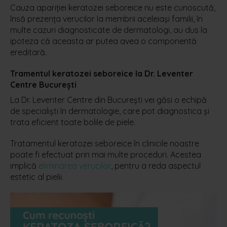
Cauza apariției keratozei seboreice nu este cunoscută,
însă prezența verucilor la membrii aceleiași familii, în
multe cazuri diagnosticate de dermatologi, au dus la
ipoteza că aceasta ar putea avea o componentă
ereditară.
Tramentul keratozei seboreice la Dr. Leventer
Centre București
La Dr. Leventer Centre din București vei găsi o echipă
de specialiști în dermatologie, care pot diagnostica și
trata eficient toate bolile de piele.
Tratamentul keratozei seboreice în clinicile noastre
poate fi efectuat prin mai multe proceduri. Acestea
implică
eliminarea verucilor
, pentru a reda aspectul
estetic al pielii.