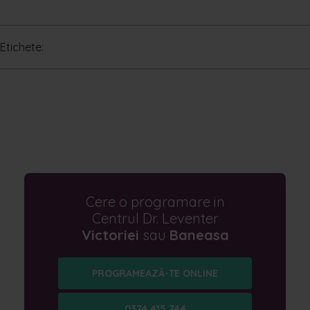
Etichete:
Cere o programare in
Centrul Dr. Leventer
Victoriei
sau
Baneasa
PROGRAMEAZĂ-TE ONLINE
0374 415 744