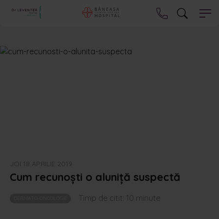
JOI 18 APRILIE 2019
Cum recunoști o aluniță suspectă
Timp de citit:
10
minute
DERMATO-ONCOLOGIE