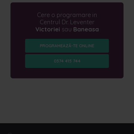
Cere o programare in
Centrul Dr. Leventer
Victoriei
sau
Baneasa
PROGRAMEAZĂ-TE ONLINE
0374 415 744