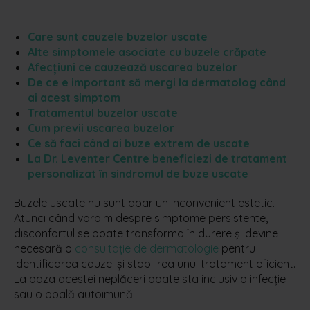
Care sunt cauzele buzelor uscate
Alte simptomele asociate cu buzele crăpate
Afecțiuni ce cauzează uscarea buzelor
De ce e important să mergi la dermatolog când
ai acest simptom
Tratamentul buzelor uscate
Cum previi uscarea buzelor
Ce să faci când ai buze extrem de uscate
La Dr. Leventer Centre beneficiezi de tratament
personalizat în sindromul de buze uscate
Buzele uscate nu sunt doar un inconvenient estetic.
Atunci când vorbim despre simptome persistente,
disconfortul se poate transforma în durere și devine
necesară o
consultație de dermatologie
pentru
identificarea cauzei și stabilirea unui tratament eficient.
La baza acestei neplăceri poate sta inclusiv o infecție
sau o boală autoimună.