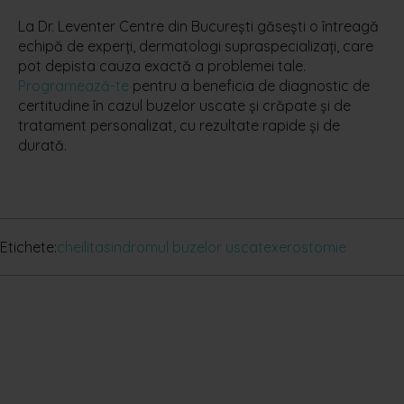
La Dr. Leventer Centre din București găsești o întreagă
echipă de experți, dermatologi supraspecializați, care
pot depista cauza exactă a problemei tale.
Programează-te
pentru a beneficia de diagnostic de
certitudine în cazul buzelor uscate și crăpate și de
tratament personalizat, cu rezultate rapide și de
durată.
Etichete:
cheilita
sindromul buzelor uscate
xerostomie