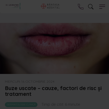
MIERCURI 16 OCTOMBRIE 2024
Buze uscate – cauze, factori de risc și
tratament
Timp de citit:
6
minute
DERMATOLOGIE CLINICĂ