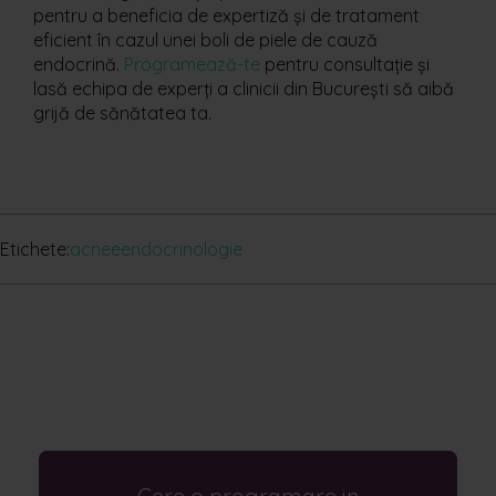
pentru a beneficia de expertiză și de tratament
eficient în cazul unei boli de piele de cauză
endocrină.
Programează-te
pentru consultație și
lasă echipa de experți a clinicii din București să aibă
grijă de sănătatea ta.
Etichete:
acnee
endocrinologie