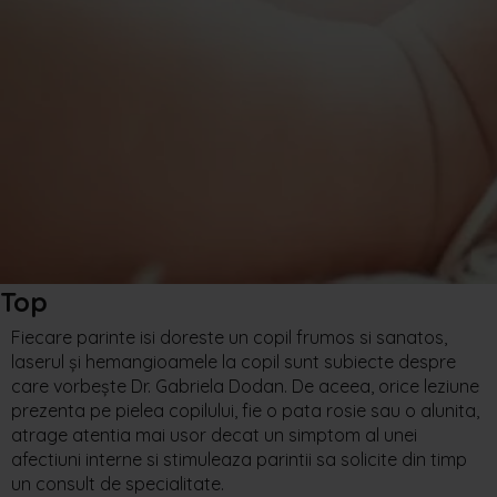
Top
Fiecare parinte isi doreste un copil frumos si sanatos,
laserul și hemangioamele la copil sunt subiecte despre
care vorbește Dr. Gabriela Dodan. De aceea, orice leziune
prezenta pe pielea copilului, fie o pata rosie sau o alunita,
atrage atentia mai usor decat un simptom al unei
afectiuni interne si stimuleaza parintii sa solicite din timp
un consult de specialitate.