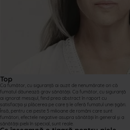
Top
Ca fumător, cu siguranță ai auzit de nenumărate ori că
fumatul dăunează grav sănătății. Ca fumător, cu siguranță
ai ignorat mesajul, fiind prea abstract în raport cu
satisfacția și plăcerea pe care ți le oferă fumatul unei țigări.
Însă, pentru cei peste
5 milioane
de români care sunt
fumători, efectele negative asupra sănătății în general și a
sănătății pielii în special, sunt reale.