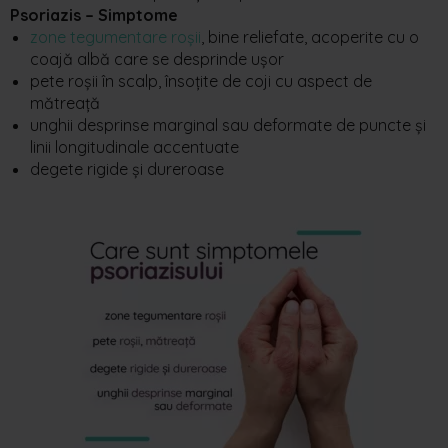
Psoriazis – Simptome
zone tegumentare roșii
, bine reliefate, acoperite cu o
coajă albă care se desprinde ușor
pete roșii în scalp, însoțite de coji cu aspect de
mătreață
unghii desprinse marginal sau deformate de puncte și
linii longitudinale accentuate
degete rigide și dureroase