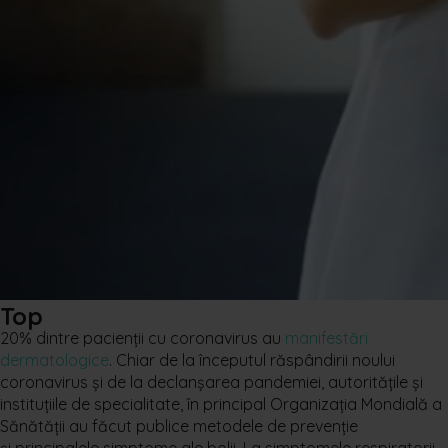
Top
20% dintre pacienții cu coronavirus au
manifestări
dermatologice
. Chiar de la începutul răspândirii noului
coronavirus și de la declanșarea pandemiei, autoritățile și
instituțiile de specialitate, în principal Organizația Mondială a
Sănătății au făcut publice metodele de prevenție