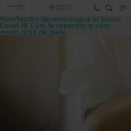
Manifestări dermatologice în boala
Covid-19. Cum le reperăm și cum
avem grijă de piele