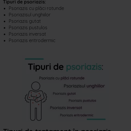
Tipuri de psoriazis:
Psoriazis cu plăci rotunde
Psoriazisul unghiilor
Psoriazis gutat
Psoriazis pustulos
Psoriazis inversat
Psoriazis eritrodermic