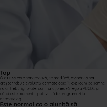
Top
O aluniță care sângerează, se modifică, mănâncă sau
crește trebuie evaluată dermatologic. Îți explicăm ce semne
nu ar trebui ignorate, cum funcționează regula ABCDE și
când este momentul potrivit să te programezi la
dermatolog.
Este normal ca o aluniță să