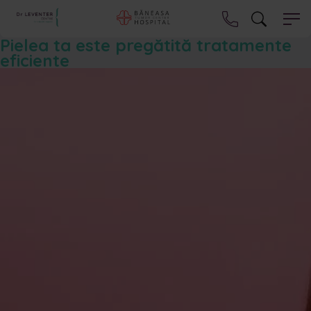
Pielea ta este pregătită tratamente
eficiente